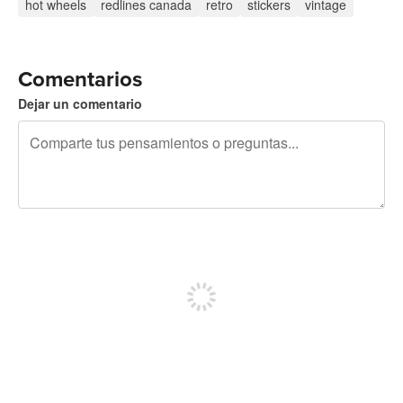
hot wheels
redlines canada
retro
stickers
vintage
Comentarios
Dejar un comentario
240 caracteres restantes
Regístrate para publicar