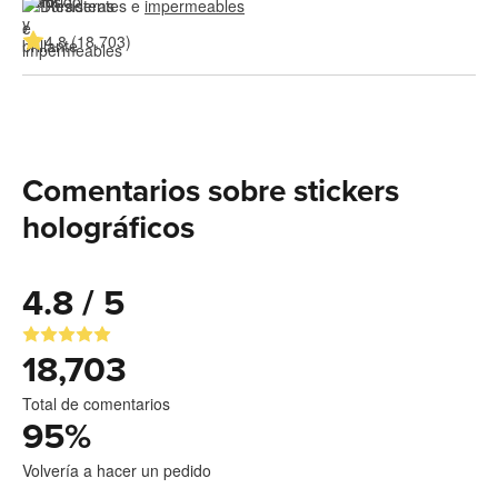
Resistentes e 
impermeables
4.8 (18,703)
Comentarios sobre stickers
holográficos
4.8 / 5
18,703
Total de comentarios
95
%
Volvería a hacer un pedido