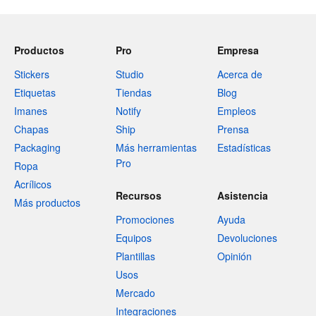
Productos
Pro
Empresa
Stickers
Studio
Acerca de
Etiquetas
Tiendas
Blog
Imanes
Notify
Empleos
Chapas
Ship
Prensa
Packaging
Más herramientas
Estadísticas
Pro
Ropa
Acrílicos
Recursos
Asistencia
Más productos
Promociones
Ayuda
Equipos
Devoluciones
Plantillas
Opinión
Usos
Mercado
Integraciones