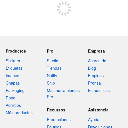
Productos
Pro
Empresa
Stickers
Studio
Acerca de
Etiquetas
Tiendas
Blog
Imanes
Notify
Empleos
Chapas
Ship
Prensa
Packaging
Más herramientas
Estadísticas
Pro
Ropa
Acrílicos
Recursos
Asistencia
Más productos
Promociones
Ayuda
Equipos
Devoluciones