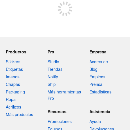
Productos
Pro
Empresa
Stickers
Studio
Acerca de
Etiquetas
Tiendas
Blog
Imanes
Notify
Empleos
Chapas
Ship
Prensa
Packaging
Más herramientas
Estadísticas
Pro
Ropa
Acrílicos
Recursos
Asistencia
Más productos
Promociones
Ayuda
Equipos
Devoluciones