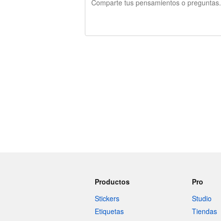
240 caracteres restantes
Productos
Pro
Stickers
Studio
Etiquetas
Tiendas