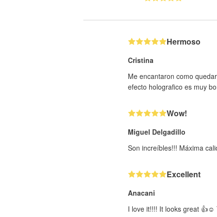
Hermoso
Cristina
Me encantaron como quedaron 
efecto holografico es muy bo
Wow!
Miguel Delgadillo
Son increíbles!!! Máxima cal
Excellent
Anacani
I love it!!!! It looks great 👍☺