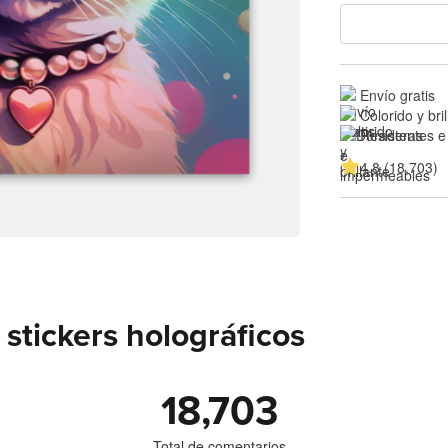
Envío gratis
Colorido y bri
Resistentes e
4.8 (18,703)
stickers holográficos
18,703
Total de comentarios