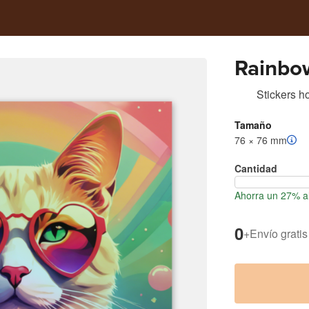
Rainbo
Stickers h
Tamaño
76 × 76 mm
Cantidad
Ahorra un 27% al
0
+
Envío gratis