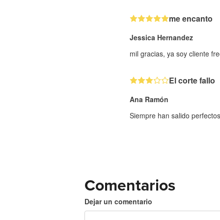
me encanto
Jessica Hernandez
mil gracias, ya soy cliente fr
El corte fallo
Ana Ramón
Siempre han salido perfectos
Comentarios
Dejar un comentario