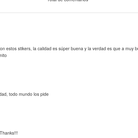
estos stikers, la calidad es súper buena y la verdad es que a muy bu
nito
idad, todo mundo los pide
️ Thanks!!!