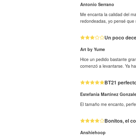
Antonio Serrano
Me encanta la calidad del ma
redondeadas, yo pensé que s
Un poco dec
Art by Yume
Hice un pedido bastante grand
comenzó a levantarse. Ya ha
BT21 perfect
Estefania Martinez Gonzal
El tamaño me encanto, perfe
Bonitos, el co
Anshiehoop