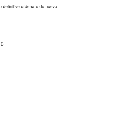
o definitive ordenare de nuevo
:D