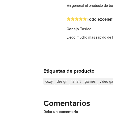
En general el producto de bu
Todo excelen
Conejo Toxico
Llego mucho mas rápido de lo
Etiquetas de producto
cozy
design
fanart
games
video g
Comentarios
Dejar un comentario