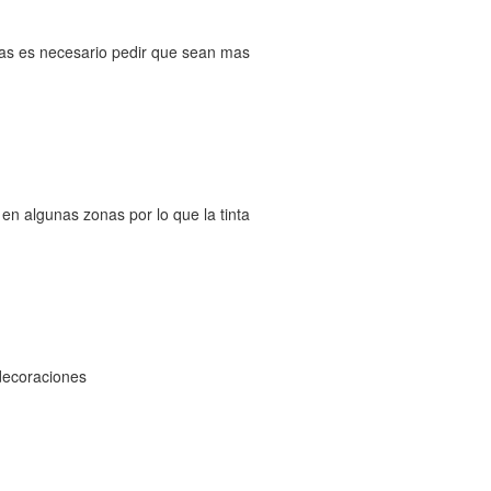
inas es necesario pedir que sean mas
 en algunas zonas por lo que la tinta
decoraciones