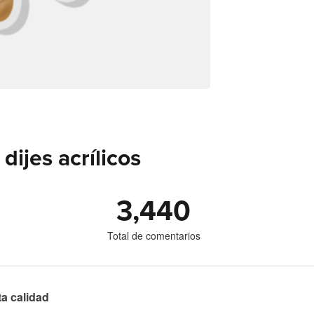
ijes acrílicos
3,440
Total de comentarios
ta calidad