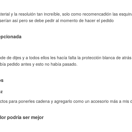
terial y la resoluión tan increíble, solo como recomencadión las esqu
erían así pero se debe pedir al momento de hacer el pedido
epcionada
e de dijes y a todos ellos les hacía falta la protección blanca de atrás
bía pedido antes y esto no había pasado.
os
ez
ctos para ponerles cadena y agregarlo como un accesorio más a mis 
lor podría ser mejor