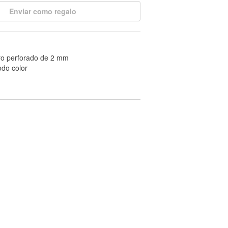
Enviar como regalo
ro perforado de 2 mm
odo color