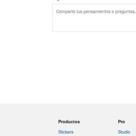
240 caracteres restantes
Productos
Pro
Stickers
Studio