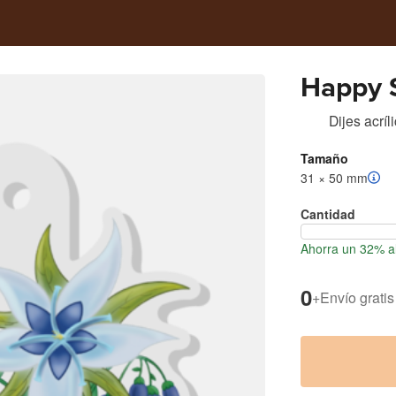
Happy 
Dijes acríl
Tamaño
31 × 50 mm
Cantidad
Ahorra un 32% al
0
+
Envío gratis