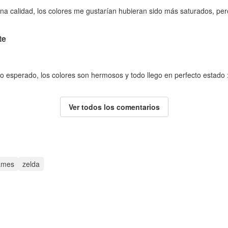
na calidad, los colores me gustarían hubieran sido más saturados, per
te
 esperado, los colores son hermosos y todo llego en perfecto estado 
Ver todos los comentarios
ames
zelda