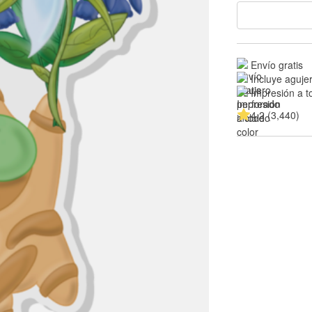
Envío gratis
Incluye aguje
Impresión a t
4.2 (3,440)