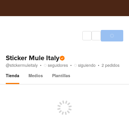
Sticker Mule Italy
@
stickermuleitaly
seguidores
siguiendo
2
pedidos
Tienda
Medios
Plantillas
Tienda