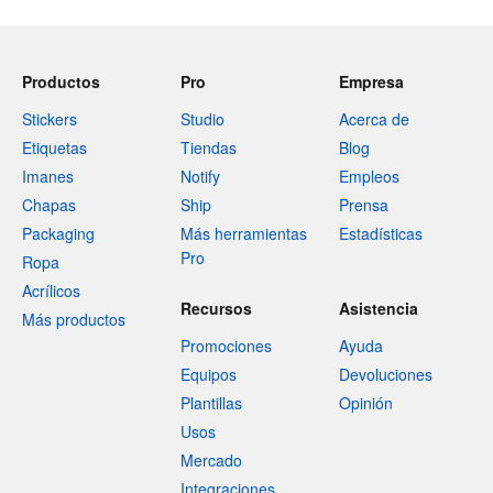
Productos
Pro
Empresa
Stickers
Studio
Acerca de
Etiquetas
Tiendas
Blog
Imanes
Notify
Empleos
Chapas
Ship
Prensa
Packaging
Más herramientas
Estadísticas
Pro
Ropa
Acrílicos
Recursos
Asistencia
Más productos
Promociones
Ayuda
Equipos
Devoluciones
Plantillas
Opinión
Usos
Mercado
Integraciones