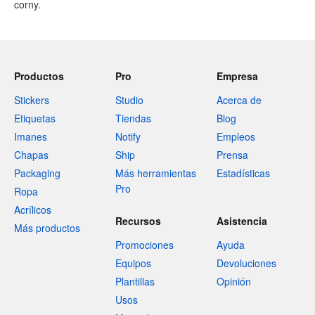
corny.
Productos
Pro
Empresa
Stickers
Studio
Acerca de
Etiquetas
Tiendas
Blog
Imanes
Notify
Empleos
Chapas
Ship
Prensa
Packaging
Más herramientas
Estadísticas
Pro
Ropa
Acrílicos
Recursos
Asistencia
Más productos
Promociones
Ayuda
Equipos
Devoluciones
Plantillas
Opinión
Usos