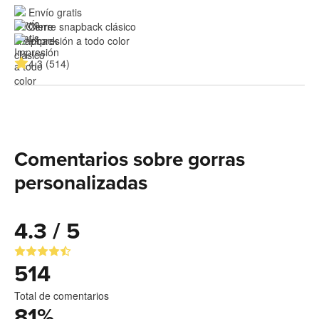
Envío gratis
Cierre snapback clásico
Impresión a todo color
4.3 (514)
Comentarios sobre gorras
personalizadas
4.3 / 5
514
Total de comentarios
81
%