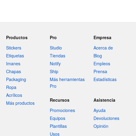
Productos
Pro
Empresa
Stickers
Studio
Acerca de
Etiquetas
Tiendas
Blog
Imanes
Notify
Empleos
Chapas
Ship
Prensa
Packaging
Más herramientas
Estadísticas
Pro
Ropa
Acrílicos
Recursos
Asistencia
Más productos
Promociones
Ayuda
Equipos
Devoluciones
Plantillas
Opinión
Usos