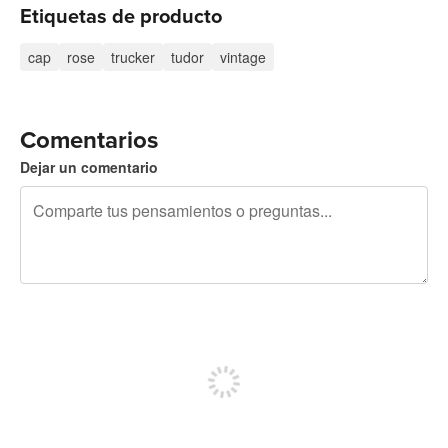
Etiquetas de producto
cap
rose
trucker
tudor
vintage
Comentarios
Dejar un comentario
240 caracteres restantes
Regístrate para publicar