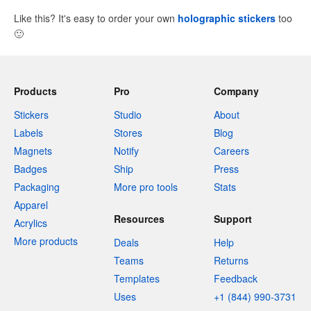
Like this? It's easy to order your own
holographic stickers
too
🙂
Products
Pro
Company
Stickers
Studio
About
Labels
Stores
Blog
Magnets
Notify
Careers
Badges
Ship
Press
Packaging
More pro tools
Stats
Apparel
Resources
Support
Acrylics
More products
Deals
Help
Teams
Returns
Templates
Feedback
Uses
+1 (844) 990-3731