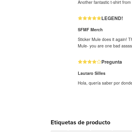
Another fantastic t-shirt fro
LEGEND!
SFMF Merch
Sticker Mule does it again! T
Mule- you are one bad assss
Pregunta
Lautaro Silles
Hola, quería saber por dond
Etiquetas de producto