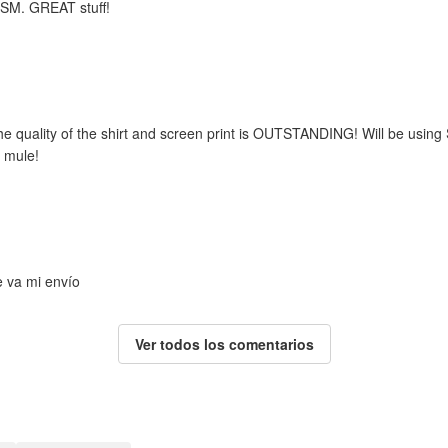
m SM. GREAT stuff!
he quality of the shirt and screen print is OUTSTANDING! Will be using
 mule!
e va mi envío
Ver todos los comentarios