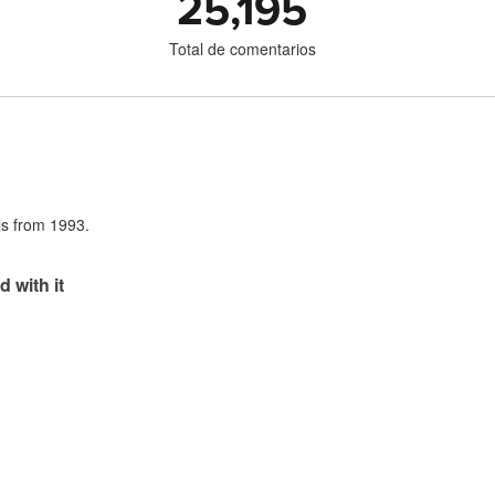
25,195
Total de comentarios
als from 1993.
d with it