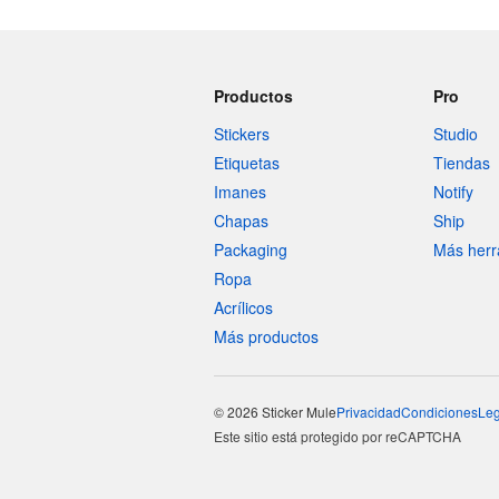
Productos
Pro
Stickers
Studio
Etiquetas
Tiendas
Imanes
Notify
Chapas
Ship
Packaging
Más herr
Ropa
Acrílicos
Más productos
© 2026 Sticker Mule
Privacidad
Condiciones
Leg
Este sitio está protegido por reCAPTCHA