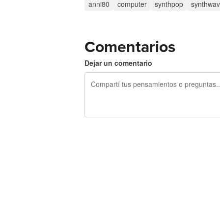
anni80
computer
synthpop
synthwa
Comentarios
Dejar un comentario
240 caracteres restantes