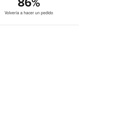
86
%
Volvería a hacer un pedido