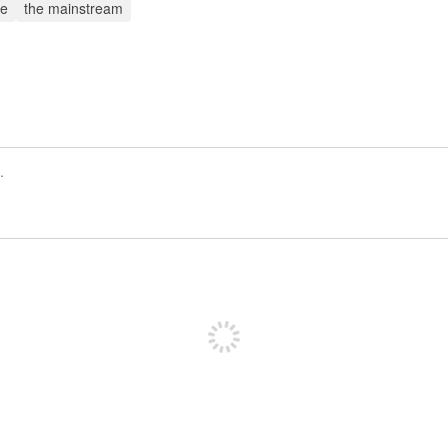
ve
the mainstream
Registrate para publicar