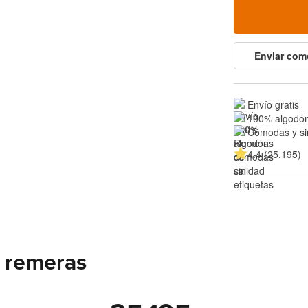
Enviar com
Envío gratis
100% algodón
Cómodas y si
4.4 (25,195)
 remeras