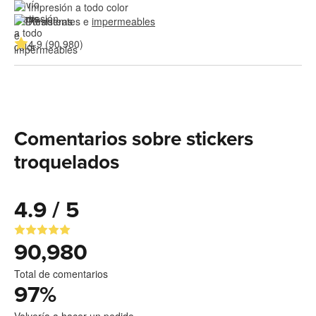
Impresión a todo color
Resistentes e 
impermeables
4.9 (90,980)
Comentarios sobre stickers
troquelados
4.9 / 5
90,980
Total de comentarios
97
%