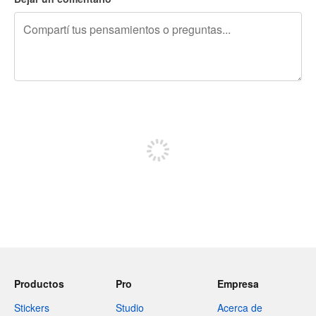
240 caracteres restantes
Registrate para publicar
Productos
Pro
Empresa
Stickers
Studio
Acerca de