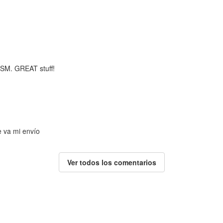
m SM. GREAT stuff!
e va mi envío
Ver todos los comentarios