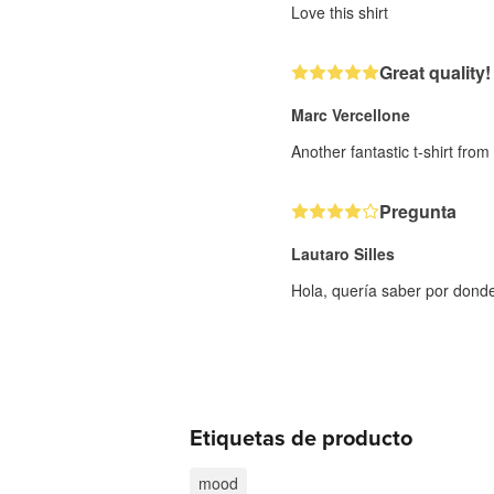
Love this shirt
Great quality!
Marc Vercellone
Another fantastic t-shirt fro
Pregunta
Lautaro Silles
Hola, quería saber por dond
Etiquetas de producto
mood