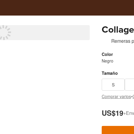
Collage
Remeras
p
Color
Negro
Tamaño
S
Comprar varios
•
US$19
+
Env