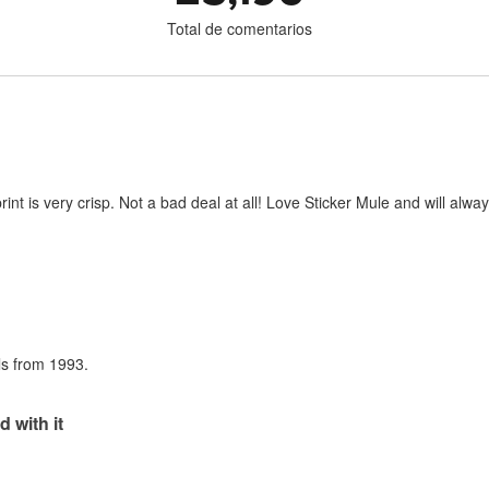
Total de comentarios
print is very crisp. Not a bad deal at all! Love Sticker Mule and will al
als from 1993.
d with it