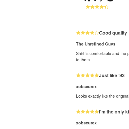
Good quality
The Unrefined Guys
Shirt is comfortable and the 
to them.
Just like '93
xobscurex
Looks exactly like the origin
I'm the only ki
xobscurex