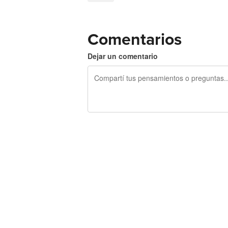
Comentarios
Dejar un comentario
240 caracteres restantes