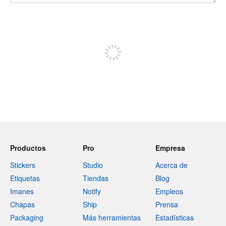
240 caracteres restantes
Registrate para publicar
Productos
Pro
Empresa
Stickers
Studio
Acerca de
Etiquetas
Tiendas
Blog
Imanes
Notify
Empleos
Chapas
Ship
Prensa
Packaging
Más herramientas
Estadísticas