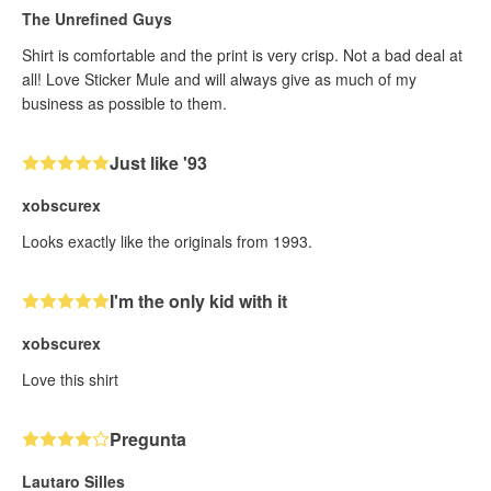
The Unrefined Guys
Shirt is comfortable and the print is very crisp. Not a bad deal at
all! Love Sticker Mule and will always give as much of my
business as possible to them.
Just like '93
xobscurex
Looks exactly like the originals from 1993.
I'm the only kid with it
xobscurex
Love this shirt
Pregunta
Lautaro Silles