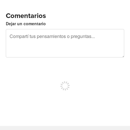
Comentarios
Dejar un comentario
240 caracteres restantes
Registrate para publicar