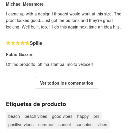
Michael Messmore
I came up with a design I thought would work at this size. The
proof looked good. Just got the buttons and they’re great
looking. Well built, too. I’ll do this again next time an idea hits.
Spille
Fabio Gazzini
Ottimo prodotto, ottima stampa, molto veloce!!
Ver todos los comentarios
Etiquetas de producto
beach
beach vibes
good vibes
happy
pin
positive vibes
summer
sunset
sunshine
vibes