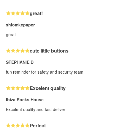
great!
shlomkepaper
great
cute little buttons
STEPHANIE D
fun reminder for safety and security team
Excelent quality
Ibiza Rocks House
Excelent quality and fast deliver
Perfect