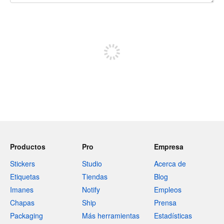
240 caracteres restantes
Registrate para publicar
Productos
Pro
Empresa
Stickers
Studio
Acerca de
Etiquetas
Tiendas
Blog
Imanes
Notify
Empleos
Chapas
Ship
Prensa
Packaging
Más herramientas
Estadísticas