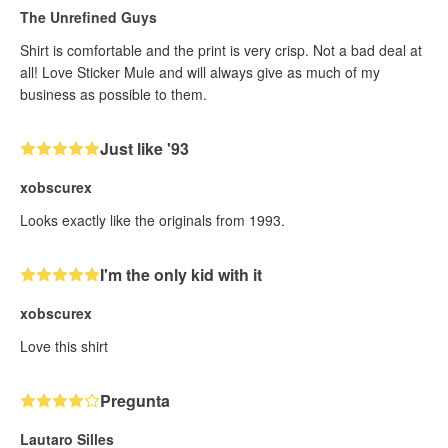
The Unrefined Guys
Shirt is comfortable and the print is very crisp. Not a bad deal at
all! Love Sticker Mule and will always give as much of my
business as possible to them.
Just like '93
xobscurex
Looks exactly like the originals from 1993.
I'm the only kid with it
xobscurex
Love this shirt
Pregunta
Lautaro Silles