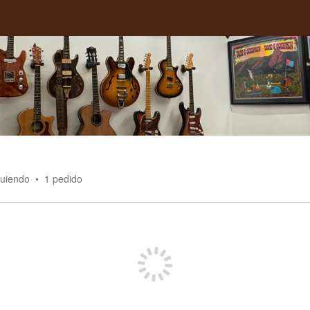
guiendo
1
pedido