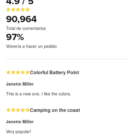
4.9 / 5
90,964
Total de comentarios
97
%
Volvería a hacer un pedido
Colorful Battery Point
Janette Miller
This is a new one. I like the colors.
Camping on the coast
Janette Miller
Very popular!