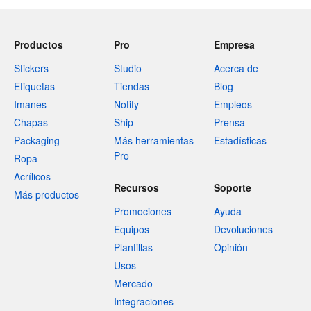
Productos
Pro
Empresa
Stickers
Studio
Acerca de
Etiquetas
Tiendas
Blog
Imanes
Notify
Empleos
Chapas
Ship
Prensa
Packaging
Más herramientas
Estadísticas
Pro
Ropa
Acrílicos
Recursos
Soporte
Más productos
Promociones
Ayuda
Equipos
Devoluciones
Plantillas
Opinión
Usos
Mercado
Integraciones