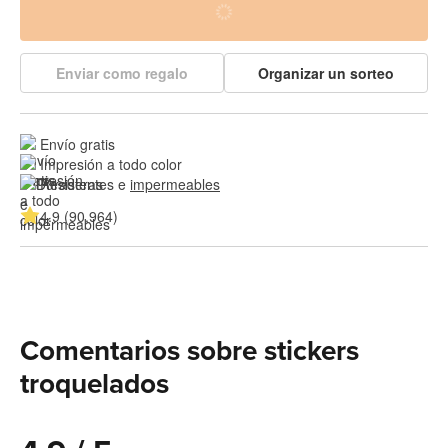
Enviar como regalo
Organizar un sorteo
Envío gratis
Impresión a todo color
Resistentes e 
impermeables
4.9 (90,964)
Comentarios sobre stickers
troquelados