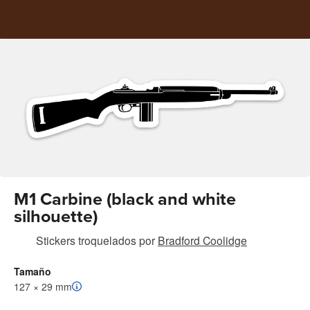
M1 Carbine (black and white
silhouette)
Stickers troquelados
por
Bradford Coolidge
Tamaño
127 × 29 mm