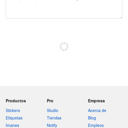
240 caracteres restantes
Registrate para publicar
Productos
Pro
Empresa
Stickers
Studio
Acerca de
Etiquetas
Tiendas
Blog
Imanes
Notify
Empleos