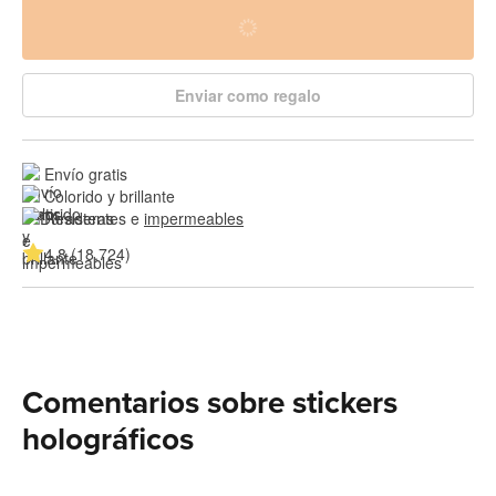
Enviar como regalo
Envío gratis
Colorido y brillante
Resistentes e 
impermeables
4.8 (18,724)
Comentarios sobre stickers
holográficos