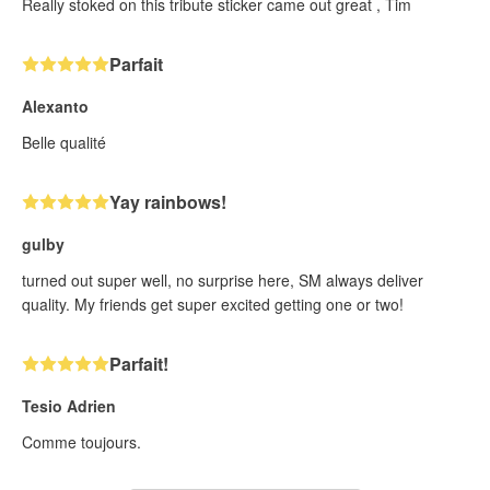
Really stoked on this tribute sticker came out great , Tim
Parfait
Alexanto
Belle qualité
Yay rainbows!
gulby
turned out super well, no surprise here, SM always deliver
quality. My friends get super excited getting one or two!
Parfait!
Tesio Adrien
Comme toujours.