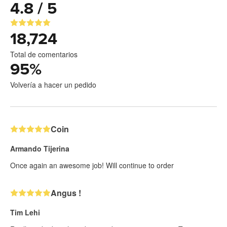
4.8 / 5
18,724
Total de comentarios
95
%
Volvería a hacer un pedido
Coin
Armando Tijerina
Once again an awesome job! Will continue to order
Angus !
Tim Lehi