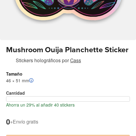
Mushroom Ouija Planchette Sticker
Stickers holográficos
por
Cass
Tamaño
46 × 51 mm
Cantidad
Ahorra un 29% al añadir 40 stickers
0
+
Envío gratis