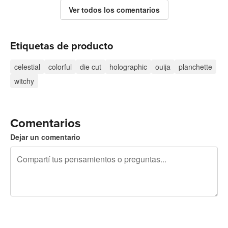
Ver todos los comentarios
Etiquetas de producto
celestial
colorful
die cut
holographic
ouija
planchette
witchy
Comentarios
Dejar un comentario
240 caracteres restantes
Registrate para publicar