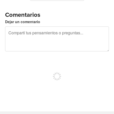
Comentarios
Dejar un comentario
240 caracteres restantes
Registrate para publicar