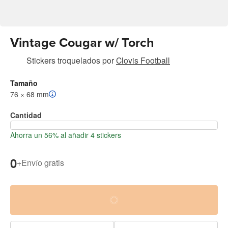
Vintage Cougar w/ Torch
Stickers troquelados
por
Clovis Football
Tamaño
76 × 68 mm
Cantidad
Ahorra un 56% al añadir 4 stickers
0
+
Envío gratis