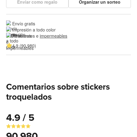
Enviar como regalo
Organizar un sorteo
Envío gratis
Impresión a todo color
Resistentes e 
impermeables
4.9 (90,980)
Comentarios sobre stickers
troquelados
4.9 / 5
90,980