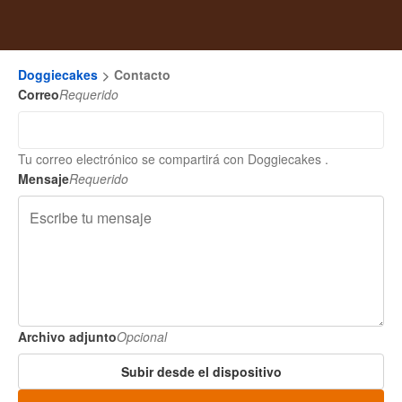
Doggiecakes
Contacto
Correo
Requerido
Tu correo electrónico se compartirá con Doggiecakes .
Mensaje
Requerido
Archivo adjunto
Opcional
Subir desde el dispositivo