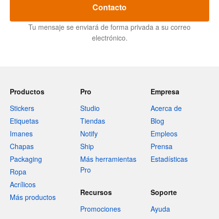
Contacto
Tu mensaje se enviará de forma privada a su correo
electrónico.
Productos
Pro
Empresa
Stickers
Studio
Acerca de
Etiquetas
Tiendas
Blog
Imanes
Notify
Empleos
Chapas
Ship
Prensa
Packaging
Más herramientas
Estadísticas
Pro
Ropa
Acrílicos
Recursos
Soporte
Más productos
Promociones
Ayuda