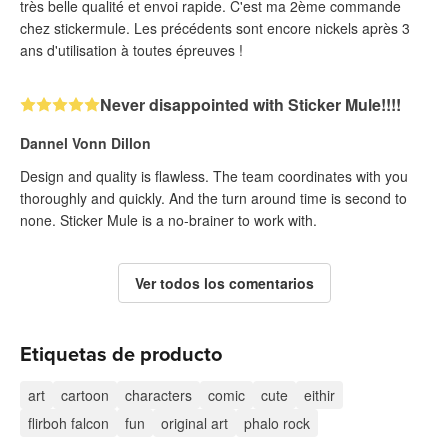
très belle qualité et envoi rapide. C'est ma 2ème commande
chez stickermule. Les précédents sont encore nickels après 3
ans d'utilisation à toutes épreuves !
Never disappointed with Sticker Mule!!!!
Dannel Vonn Dillon
Design and quality is flawless. The team coordinates with you
thoroughly and quickly. And the turn around time is second to
none. Sticker Mule is a no-brainer to work with.
Ver todos los comentarios
Etiquetas de producto
art
cartoon
characters
comic
cute
eithir
flirboh falcon
fun
original art
phalo rock