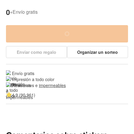
0
+
Envío gratis
Enviar como regalo
Organizar un sorteo
Envío gratis
Impresión a todo color
Resistentes e 
impermeables
4.9 (90,961)