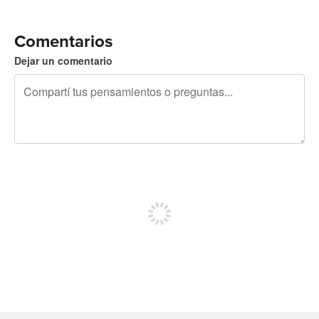
Comentarios
Dejar un comentario
240 caracteres restantes
Registrate para publicar