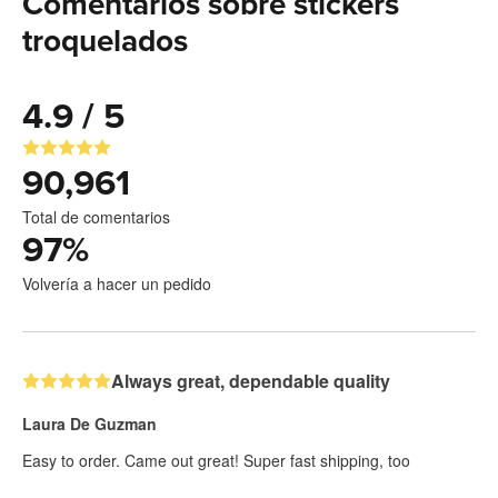
Comentarios sobre stickers
troquelados
4.9 / 5
90,961
Total de comentarios
97
%
Volvería a hacer un pedido
Always great, dependable quality
Laura De Guzman
Easy to order. Came out great! Super fast shipping, too