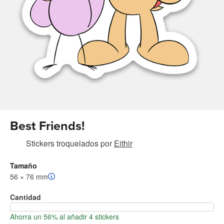
Best Friends!
Stickers troquelados
por
Eithir
Tamaño
56 × 76 mm
Cantidad
Ahorra un 56% al añadir 4 stickers