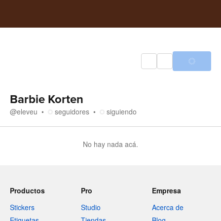
Barbie Korten
@
eleveu
seguidores
siguiendo
No hay nada acá.
Productos
Pro
Empresa
Stickers
Studio
Acerca de
Etiquetas
Tiendas
Blog