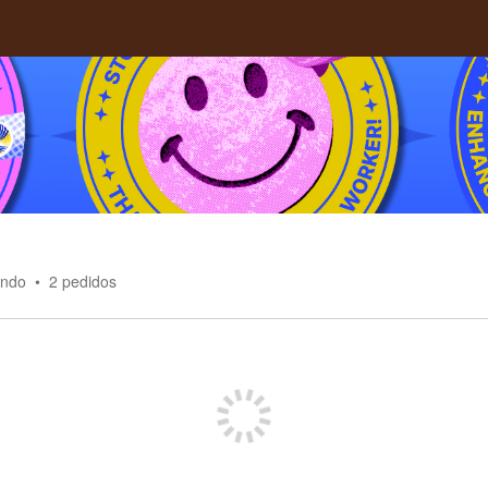
endo
2
pedidos