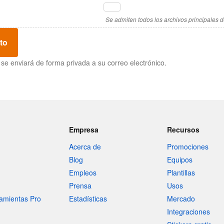
Se admiten todos los archivos principales d
to
se enviará de forma privada a su correo electrónico.
Empresa
Recursos
Acerca de
Promociones
Blog
Equipos
Empleos
Plantillas
Prensa
Usos
amientas Pro
Estadísticas
Mercado
Integraciones