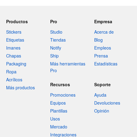
Productos
Pro
Empresa
Stickers
Studio
Acerca de
Etiquetas
Tiendas
Blog
Imanes
Notify
Empleos
Chapas
Ship
Prensa
Packaging
Más herramientas
Estadísticas
Pro
Ropa
Acrílicos
Recursos
Soporte
Más productos
Promociones
Ayuda
Equipos
Devoluciones
Plantillas
Opinión
Usos
Mercado
Integraciones