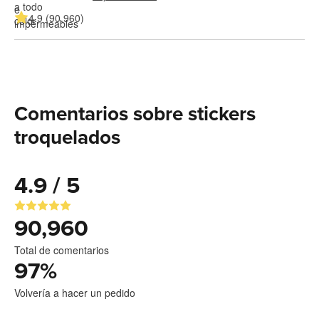
4.9 (90,960)
Comentarios sobre stickers
troquelados
4.9 / 5
90,960
Total de comentarios
97
%
Volvería a hacer un pedido