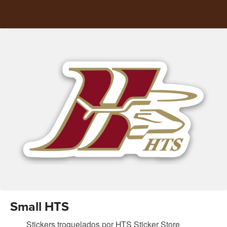
Small HTS
Stickers troquelados
por
HTS Sticker Store