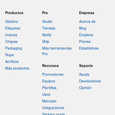
Productos
Pro
Empresa
Stickers
Studio
Acerca de
Etiquetas
Tiendas
Blog
Imanes
Notify
Empleos
Chapas
Ship
Prensa
Packaging
Más herramientas
Estadísticas
Pro
Ropa
Acrílicos
Recursos
Soporte
Más productos
Promociones
Ayuda
Equipos
Devoluciones
Plantillas
Opinión
Usos
Mercado
Integraciones
Stickers gratis