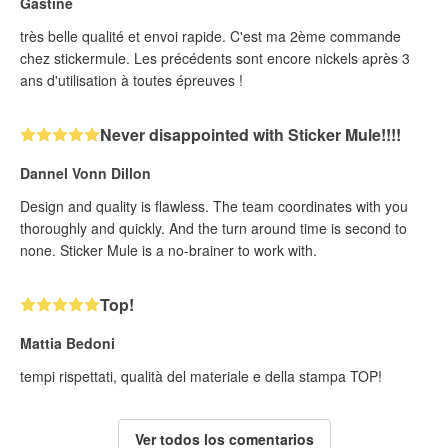
Gastine
très belle qualité et envoi rapide. C'est ma 2ème commande
chez stickermule. Les précédents sont encore nickels après 3
ans d'utilisation à toutes épreuves !
Never disappointed with Sticker Mule!!!!
Dannel Vonn Dillon
Design and quality is flawless. The team coordinates with you
thoroughly and quickly. And the turn around time is second to
none. Sticker Mule is a no-brainer to work with.
Top!
Mattia Bedoni
tempi rispettati, qualità del materiale e della stampa TOP!
Ver todos los comentarios