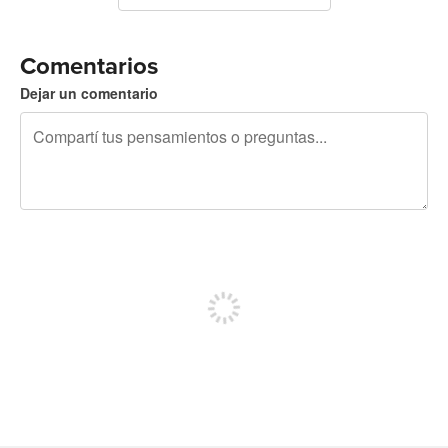
Comentarios
Dejar un comentario
240 caracteres restantes
Registrate para publicar