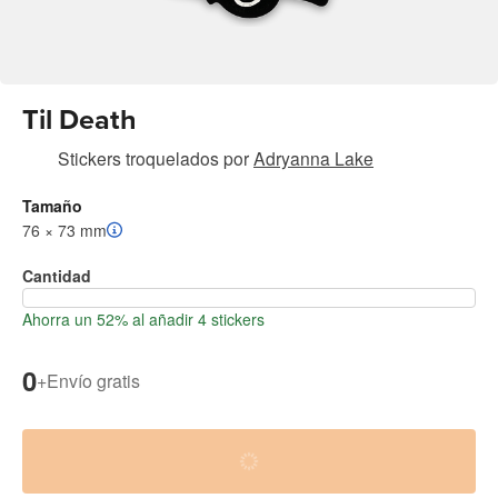
Til Death
Stickers troquelados
por
Adryanna Lake
Tamaño
76 × 73 mm
Cantidad
Ahorra un 52% al añadir 4 stickers
0
+
Envío gratis