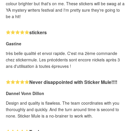
colour brighter but that's on me. These stickers will be swag at a
YA mystery writers festival and I'm pretty sure they're going to
be a hit!
stickers
Gastine
très belle qualité et envoi rapide. C'est ma 2ème commande
chez stickermule. Les précédents sont encore nickels après 3
ans d'utilisation à toutes épreuves !
Never disappointed with Sticker Mule!!!!
Dannel Vonn Dillon
Design and quality is flawless. The team coordinates with you
thoroughly and quickly. And the turn around time is second to
none. Sticker Mule is a no-brainer to work with.