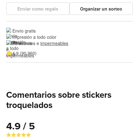
Enviar como regalo
Organizar un sorteo
Envío gratis
Impresión a todo color
Resistentes e 
impermeables
4.9 (90,960)
Comentarios sobre stickers
troquelados
4.9 / 5