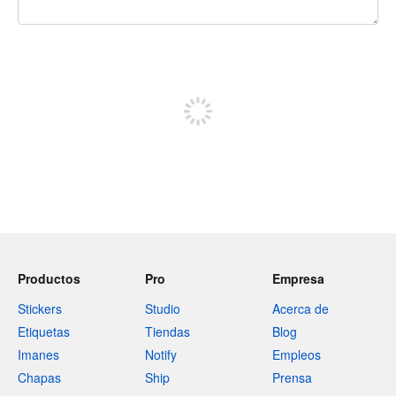
240 caracteres restantes
Registrate para publicar
Productos
Pro
Empresa
Stickers
Studio
Acerca de
Etiquetas
Tiendas
Blog
Imanes
Notify
Empleos
Chapas
Ship
Prensa