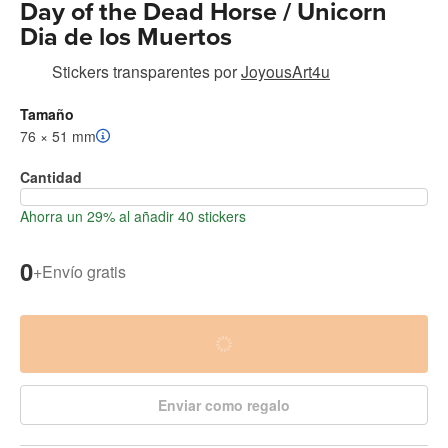
Day of the Dead Horse / Unicorn
Dia de los Muertos
Stickers transparentes
por
JoyousArt4u
Tamaño
76 × 51 mm
Cantidad
Ahorra un 29% al añadir 40 stickers
0
+
Envío gratis
Enviar como regalo