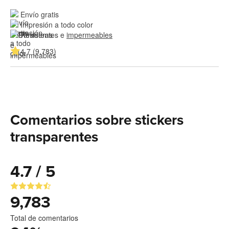
Envío gratis
Impresión a todo color
Resistentes e 
impermeables
4.7 (9,783)
Comentarios sobre stickers
transparentes
4.7 / 5
9,783
Total de comentarios