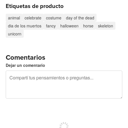
Etiquetas de producto
animal
celebrate
costume
day of the dead
dia de los muertos
fancy
halloween
horse
skeleton
unicorn
Comentarios
Dejar un comentario
240 caracteres restantes
Registrate para publicar