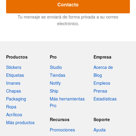
Contacto
Tu mensaje se enviará de forma privada a su correo
electrónico.
Productos
Pro
Empresa
Stickers
Studio
Acerca de
Etiquetas
Tiendas
Blog
Imanes
Notify
Empleos
Chapas
Ship
Prensa
Packaging
Más herramientas
Estadísticas
Pro
Ropa
Acrílicos
Recursos
Soporte
Más productos
Promociones
Ayuda