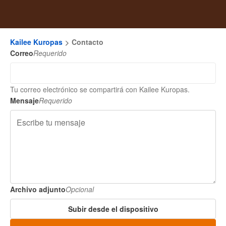
Kailee Kuropas
Contacto
Correo
Requerido
Tu correo electrónico se compartirá con Kailee Kuropas.
Mensaje
Requerido
Archivo adjunto
Opcional
Subir desde el dispositivo