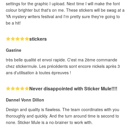
settings for the graphic I upload. Next time I will make the font
colour brighter but that's on me. These stickers will be swag at a
YA mystery writers festival and I'm pretty sure they're going to
be a hit!
stickers
Gastine
très belle qualité et envoi rapide. C'est ma 2ème commande
chez stickermule. Les précédents sont encore nickels après 3
ans d'utilisation à toutes épreuves !
Never disappointed with Sticker Mule!!!!
Dannel Vonn Dillon
Design and quality is flawless. The team coordinates with you
thoroughly and quickly. And the turn around time is second to
none. Sticker Mule is a no-brainer to work with.