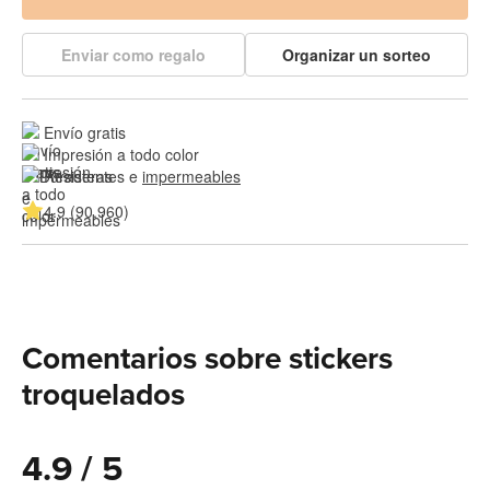
Enviar como regalo
Organizar un sorteo
Envío gratis
Impresión a todo color
Resistentes e 
impermeables
4.9 (90,960)
Comentarios sobre stickers
troquelados
4.9 / 5