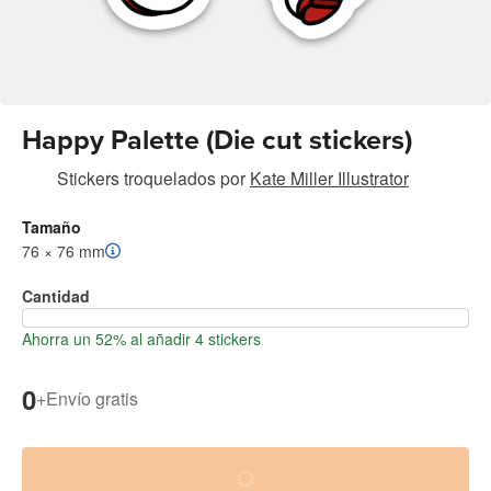
Happy Palette (Die cut stickers)
Stickers troquelados
por
Kate Miller Illustrator
Tamaño
76 × 76 mm
Cantidad
Ahorra un 52% al añadir 4 stickers
0
+
Envío gratis