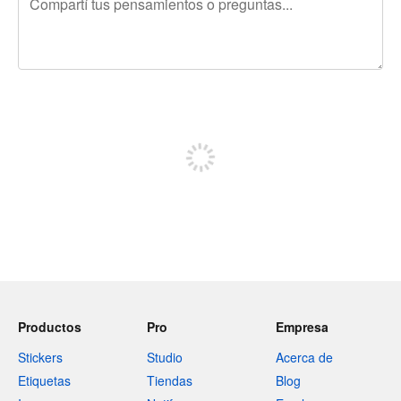
240 caracteres restantes
Registrate para publicar
Productos
Pro
Empresa
Stickers
Studio
Acerca de
Etiquetas
Tiendas
Blog