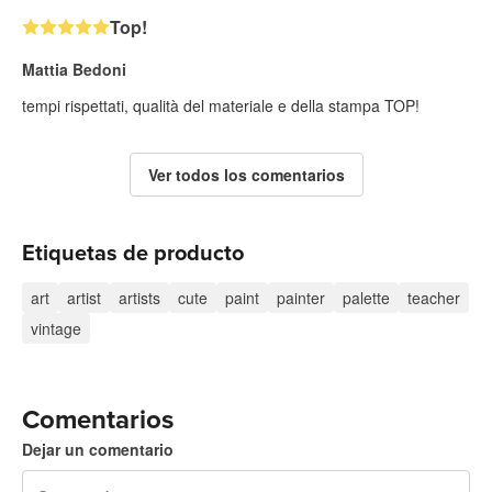
Top!
Mattia Bedoni
tempi rispettati, qualità del materiale e della stampa TOP!
Ver todos los comentarios
Etiquetas de producto
art
artist
artists
cute
paint
painter
palette
teacher
vintage
Comentarios
Dejar un comentario