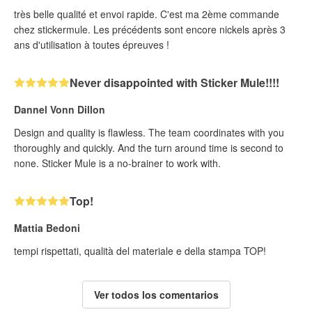
très belle qualité et envoi rapide. C'est ma 2ème commande
chez stickermule. Les précédents sont encore nickels après 3
ans d'utilisation à toutes épreuves !
Never disappointed with Sticker Mule!!!!
Dannel Vonn Dillon
Design and quality is flawless. The team coordinates with you
thoroughly and quickly. And the turn around time is second to
none. Sticker Mule is a no-brainer to work with.
Top!
Mattia Bedoni
tempi rispettati, qualità del materiale e della stampa TOP!
Ver todos los comentarios