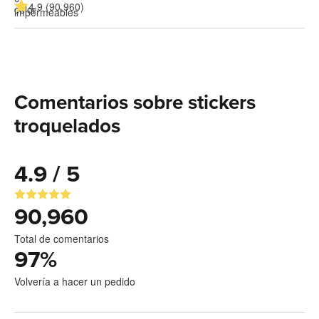
4.9 (90,960)
Comentarios sobre stickers
troquelados
4.9 / 5
90,960
Total de comentarios
97
%
Volvería a hacer un pedido