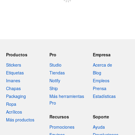
Productos
Pro
Empresa
Stickers
Studio
Acerca de
Etiquetas
Tiendas
Blog
Imanes
Notify
Empleos
Chapas
Ship
Prensa
Packaging
Más herramientas
Estadísticas
Pro
Ropa
Acrílicos
Recursos
Soporte
Más productos
Promociones
Ayuda
Equipos
Devoluciones