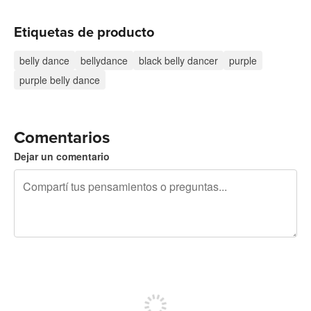
Etiquetas de producto
belly dance
bellydance
black belly dancer
purple
purple belly dance
Comentarios
Dejar un comentario
240 caracteres restantes
Registrate para publicar