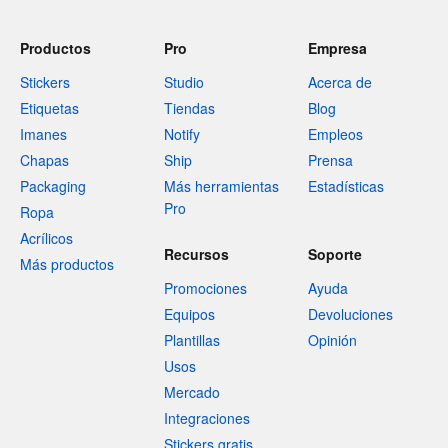
Productos
Pro
Empresa
Stickers
Studio
Acerca de
Etiquetas
Tiendas
Blog
Imanes
Notify
Empleos
Chapas
Ship
Prensa
Packaging
Más herramientas
Estadísticas
Pro
Ropa
Acrílicos
Recursos
Soporte
Más productos
Promociones
Ayuda
Equipos
Devoluciones
Plantillas
Opinión
Usos
Mercado
Integraciones
Stickers gratis