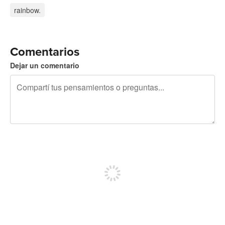
rainbow.
Comentarios
Dejar un comentario
240 caracteres restantes
Registrate para publicar