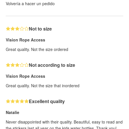
Volvería a hacer un pedido
Not to size
Vision Rope Access
Great quality. Not the size ordered
Not according to size
Vision Rope Access
Great quality. Not the size that inordered
Excellent quality
Natalie
Never disappointed with their quality. Beautiful, easy to read and
the stickers last all year on the kids water bottles. Thank you!