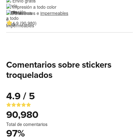
Envío gratis
Impresión a todo color
Resistentes e 
impermeables
4.9 (90,980)
Comentarios sobre stickers
troquelados
4.9 / 5
90,980
Total de comentarios
97
%