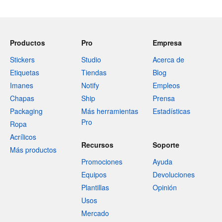
Productos
Pro
Empresa
Stickers
Studio
Acerca de
Etiquetas
Tiendas
Blog
Imanes
Notify
Empleos
Chapas
Ship
Prensa
Packaging
Más herramientas
Estadísticas
Pro
Ropa
Acrílicos
Recursos
Soporte
Más productos
Promociones
Ayuda
Equipos
Devoluciones
Plantillas
Opinión
Usos
Mercado