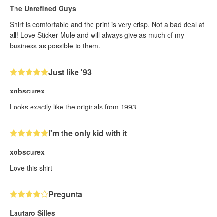
The Unrefined Guys
Shirt is comfortable and the print is very crisp. Not a bad deal at
all! Love Sticker Mule and will always give as much of my
business as possible to them.
Just like '93
xobscurex
Looks exactly like the originals from 1993.
I'm the only kid with it
xobscurex
Love this shirt
Pregunta
Lautaro Silles