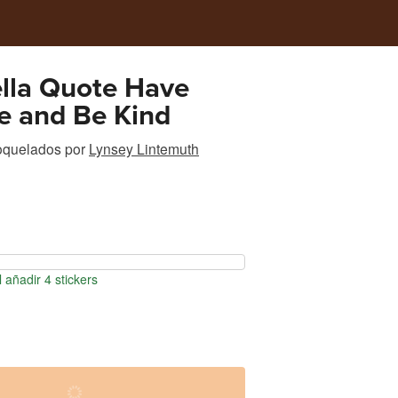
lla Quote Have
e and Be Kind
roquelados
por
Lynsey Lintemuth
 añadir 4 stickers