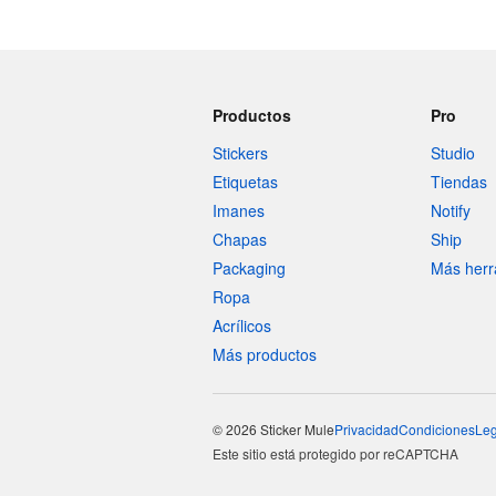
Productos
Pro
Stickers
Studio
Etiquetas
Tiendas
Imanes
Notify
Chapas
Ship
Packaging
Más herr
Ropa
Acrílicos
Más productos
© 2026 Sticker Mule
Privacidad
Condiciones
Leg
Este sitio está protegido por reCAPTCHA