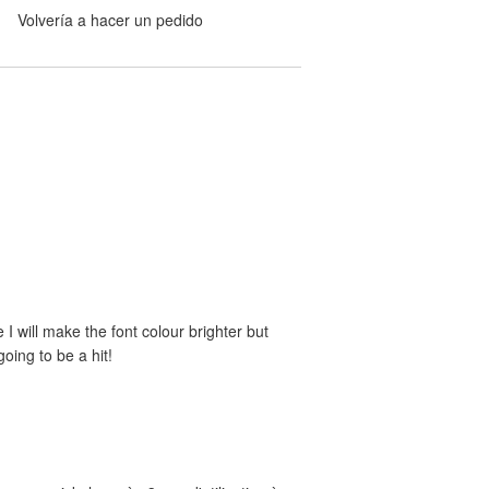
Volvería a hacer un pedido
e I will make the font colour brighter but
oing to be a hit!