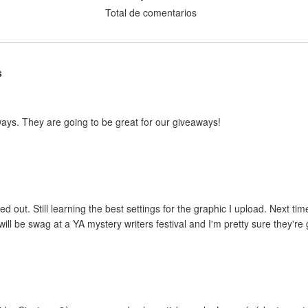
Total de comentarios
s
ways. They are going to be great for our giveaways!
ed out. Still learning the best settings for the graphic I upload. Next tim
ill be swag at a YA mystery writers festival and I'm pretty sure they're g