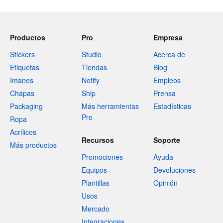
Productos
Pro
Empresa
Stickers
Studio
Acerca de
Etiquetas
Tiendas
Blog
Imanes
Notify
Empleos
Chapas
Ship
Prensa
Packaging
Más herramientas
Estadísticas
Pro
Ropa
Acrílicos
Recursos
Soporte
Más productos
Promociones
Ayuda
Equipos
Devoluciones
Plantillas
Opinión
Usos
Mercado
Integraciones