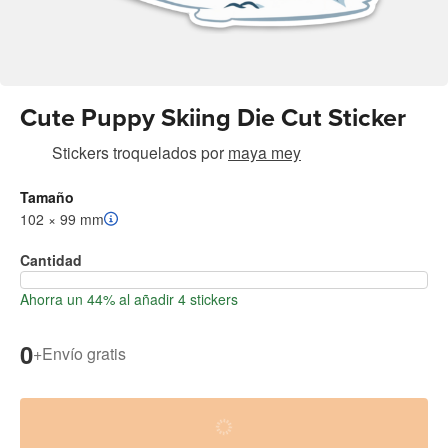
Cute Puppy Skiing Die Cut Sticker
Stickers troquelados
por
maya mey
Tamaño
102 × 99 mm
Cantidad
Ahorra un 44% al añadir 4 stickers
0
+
Envío gratis