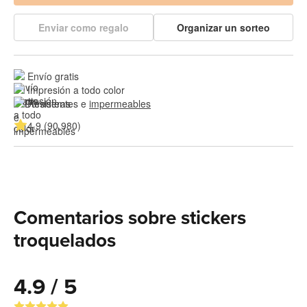
Enviar como regalo
Organizar un sorteo
Envío gratis
Impresión a todo color
Resistentes e 
impermeables
4.9 (90,980)
Comentarios sobre stickers
troquelados
4.9 / 5