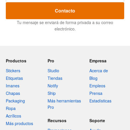
Contacto
Tu mensaje se enviará de forma privada a su correo
electrónico.
Productos
Pro
Empresa
Stickers
Studio
Acerca de
Etiquetas
Tiendas
Blog
Imanes
Notify
Empleos
Chapas
Ship
Prensa
Packaging
Más herramientas
Estadísticas
Pro
Ropa
Acrílicos
Recursos
Soporte
Más productos