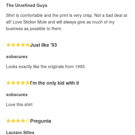
The Unrefined Guys
Shirt is comfortable and the print is very crisp. Not a bad deal at
all! Love Sticker Mule and will always give as much of my
business as possible to them.
Just like '93
xobscurex
Looks exactly like the originals from 1993.
I'm the only kid with it
xobscurex
Love this shirt
Pregunta
Lautaro Silles