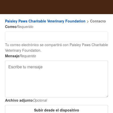
Paisley Paws Charitable Veterinary Foundation
Contacto
Correo
Requerido
Tu correo electrónico se compartirá con Paisley Paws Charitable
Veterinary Foundation.
Mensaje
Requerido
Archivo adjunto
Opcional
Subir desde el dispositivo