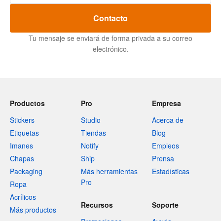
Contacto
Tu mensaje se enviará de forma privada a su correo
electrónico.
Productos
Pro
Empresa
Stickers
Studio
Acerca de
Etiquetas
Tiendas
Blog
Imanes
Notify
Empleos
Chapas
Ship
Prensa
Packaging
Más herramientas
Estadísticas
Pro
Ropa
Acrílicos
Recursos
Soporte
Más productos