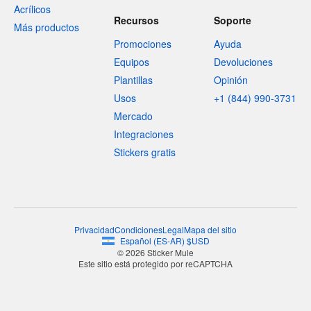
Acrílicos
Recursos
Soporte
Más productos
Promociones
Ayuda
Equipos
Devoluciones
Plantillas
Opinión
Usos
+1 (844) 990-3731
Mercado
Integraciones
Stickers gratis
Privacidad
Condiciones
Legal
Mapa del sitio
Español
(
ES-AR
)
$
USD
© 2026 Sticker Mule
Este sitio está protegido por reCAPTCHA