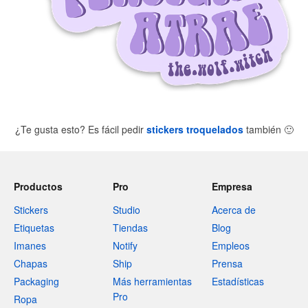
¿Te gusta esto? Es fácil pedir
stickers troquelados
también
🙂
Productos
Pro
Empresa
Stickers
Studio
Acerca de
Etiquetas
Tiendas
Blog
Imanes
Notify
Empleos
Chapas
Ship
Prensa
Packaging
Más herramientas
Estadísticas
Pro
Ropa