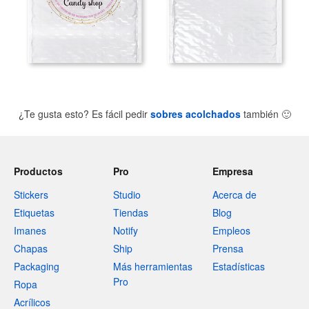
¿Te gusta esto? Es fácil pedir
sobres acolchados
también
🙂
Productos
Pro
Empresa
Stickers
Studio
Acerca de
Etiquetas
Tiendas
Blog
Imanes
Notify
Empleos
Chapas
Ship
Prensa
Packaging
Más herramientas
Estadísticas
Pro
Ropa
Acrílicos