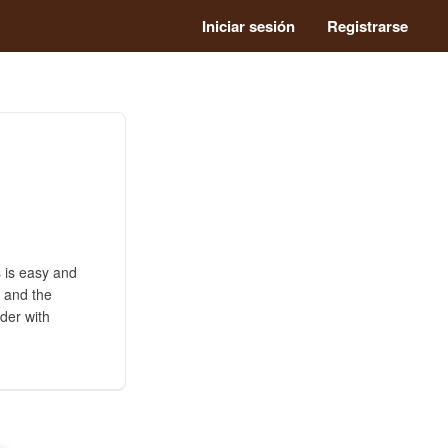
Iniciar sesión
Registrarse
s is easy and
 and the
der with