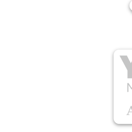
Más productos
Muestras