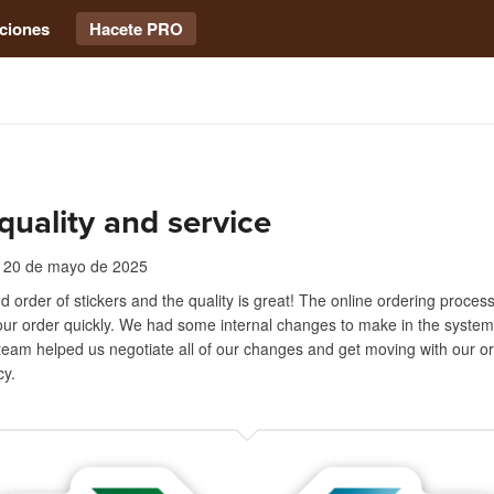
ciones
Hacete PRO
quality and service
20 de mayo de 2025
nd order of stickers and the quality is great! The online ordering proces
our order quickly. We had some internal changes to make in the system
team helped us negotiate all of our changes and get moving with our or
cy.