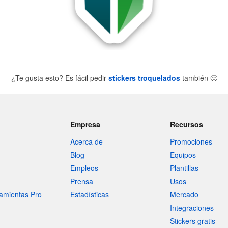
¿Te gusta esto? Es fácil pedir
stickers troquelados
también
🙂
Empresa
Recursos
Acerca de
Promociones
Blog
Equipos
Empleos
Plantillas
Prensa
Usos
amientas Pro
Estadísticas
Mercado
Integraciones
Stickers gratis