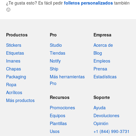
¿Te gusta esto? Es fácil pedir
folletos personalizados
también
🙂
Productos
Pro
Empresa
Stickers
Studio
Acerca de
Etiquetas
Tiendas
Blog
Imanes
Notify
Empleos
Chapas
Ship
Prensa
Packaging
Más herramientas
Estadísticas
Pro
Ropa
Acrílicos
Recursos
Soporte
Más productos
Promociones
Ayuda
Equipos
Devoluciones
Plantillas
Opinión
Usos
+1 (844) 990-3731