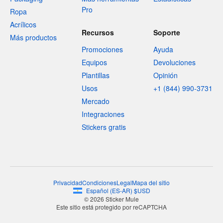
Pro
Ropa
Acrílicos
Recursos
Soporte
Más productos
Promociones
Ayuda
Equipos
Devoluciones
Plantillas
Opinión
Usos
+1 (844) 990-3731
Mercado
Integraciones
Stickers gratis
Privacidad
Condiciones
Legal
Mapa del sitio
Español
(
ES-AR
)
$
USD
© 2026 Sticker Mule
Este sitio está protegido por reCAPTCHA