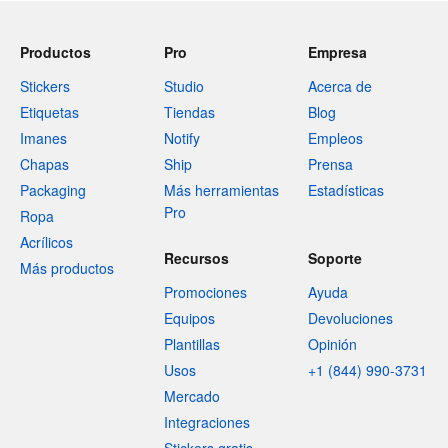
Productos
Pro
Empresa
Stickers
Studio
Acerca de
Etiquetas
Tiendas
Blog
Imanes
Notify
Empleos
Chapas
Ship
Prensa
Packaging
Más herramientas
Estadísticas
Pro
Ropa
Acrílicos
Recursos
Soporte
Más productos
Promociones
Ayuda
Equipos
Devoluciones
Plantillas
Opinión
Usos
+1 (844) 990-3731
Mercado
Integraciones