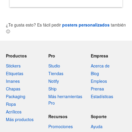
¿Te gusta esto? Es fácil pedir
posters personalizados
también
🙂
Productos
Pro
Empresa
Stickers
Studio
Acerca de
Etiquetas
Tiendas
Blog
Imanes
Notify
Empleos
Chapas
Ship
Prensa
Packaging
Más herramientas
Estadísticas
Pro
Ropa
Acrílicos
Recursos
Soporte
Más productos
Promociones
Ayuda