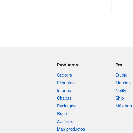
Más productos
Muestras
Productos
Pro
Stickers
Studio
Etiquetas
Tiendas
Imanes
Notify
Chapas
Ship
Packaging
Más herr
Ropa
Acrílicos
Más productos