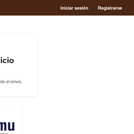
Iniciar sesión
Registrarse
icio
ido el envío.