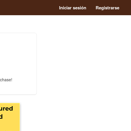
Iniciar sesión
Registrarse
rchase!