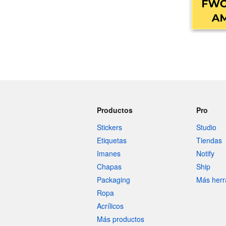
Más productos
Muestras
Productos
Pro
Stickers
Studio
Etiquetas
Tiendas
Imanes
Notify
Chapas
Ship
Packaging
Más herr
Ropa
Acrílicos
Más productos