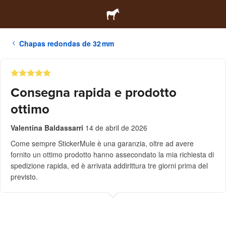
Chapas redondas de 32 mm
Consegna rapida e prodotto
ottimo
Valentina Baldassarri
14 de abril de 2026
Come sempre StickerMule è una garanzia, oltre ad avere
fornito un ottimo prodotto hanno assecondato la mia richiesta di
spedizione rapida, ed è arrivata addirittura tre giorni prima del
previsto.