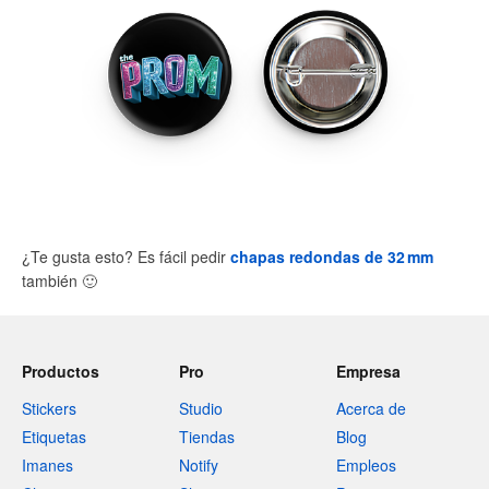
¿Te gusta esto? Es fácil pedir
chapas redondas de 32 mm
también
🙂
Productos
Pro
Empresa
Stickers
Studio
Acerca de
Etiquetas
Tiendas
Blog
Imanes
Notify
Empleos